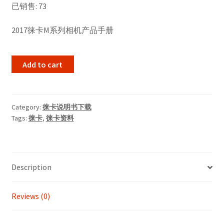
已销售: 73
was:
is:
¥1.
¥0.
2017徕卡M系列相机产品手册
Add to cart
Category:
徕卡说明书下载
Tags:
徕卡
,
徕卡资料
Description
Reviews (0)