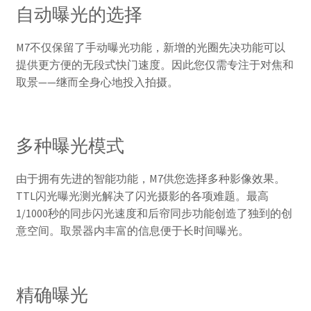
自动曝光的选择
M7不仅保留了手动曝光功能，新增的光圈先决功能可以
提供更方便的无段式快门速度。因此您仅需专注于对焦和
取景——继而全身心地投入拍摄。
多种曝光模式
由于拥有先进的智能功能，M7供您选择多种影像效果。
TTL闪光曝光测光解决了闪光摄影的各项难题。最高
1/1000秒的同步闪光速度和后帘同步功能创造了独到的创
意空间。取景器内丰富的信息便于长时间曝光。
精确曝光