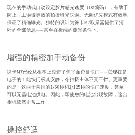
现在的手动或自动设定胶片感光速度（DX编码），有助于
防止手工误设导致的拍摄曝光失误。光圈优先模式有效地
保证了精确曝光。独特的设计为徕卡M7取景器提供了清
晰的全部信息——甚至在极端的侧光条件下。
增强的精密加手动备份
徕卡M7已经从根本上改进了焦平面帘幕快门——它现在是
电子的！此快门极其安静，令拍摄主体不受干扰。更重要
的是，这两个常用的1/60秒和1/125秒的快门速度，甚至
可以无需电池供电。因此，即使您的电池出现故障，这台
相机依然正常工作。
操控舒适