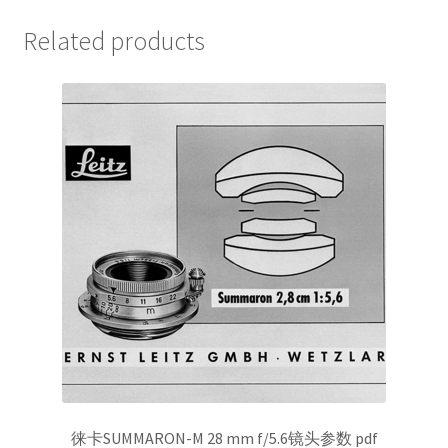
Related products
徕卡SUMMARON-M 28 mm f/5.6镜头参数 pdf